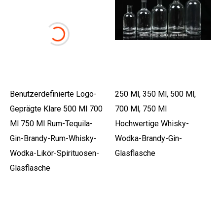
Benutzerdefinierte Logo-
250 Ml, 350 Ml, 500 Ml,
Geprägte Klare 500 Ml 700
700 Ml, 750 Ml
Ml 750 Ml Rum-Tequila-
Hochwertige Whisky-
Gin-Brandy-Rum-Whisky-
Wodka-Brandy-Gin-
Wodka-Likör-Spirituosen-
Glasflasche
Glasflasche