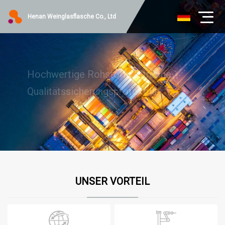
Henan Weinglasflasche Co., Ltd
Hochwertige Rohstoffe, Strenge
Qualitätssicherungsprotokolle.
UNSER VORTEIL