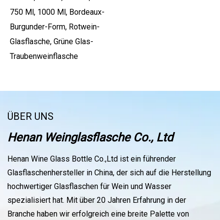
750 Ml, 1000 Ml, Bordeaux-
Burgunder-Form, Rotwein-
Glasflasche, Grüne Glas-
Traubenweinflasche
ÜBER UNS
Henan Weinglasflasche Co., Ltd
Henan Wine Glass Bottle Co.,Ltd ist ein führender
Glasflaschenhersteller in China, der sich auf die Herstellung
hochwertiger Glasflaschen für Wein und Wasser
spezialisiert hat. Mit über 20 Jahren Erfahrung in der
Branche haben wir erfolgreich eine breite Palette von