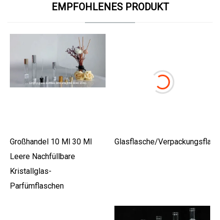
EMPFOHLENES PRODUKT
Großhandel 10 Ml 30 Ml
Glasflasche/Verpackungsflasc
Leere Nachfüllbare
Kristallglas-
Parfümflaschen